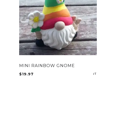
MINI RAINBOW GNOME
$
19.97
ADD TO CA